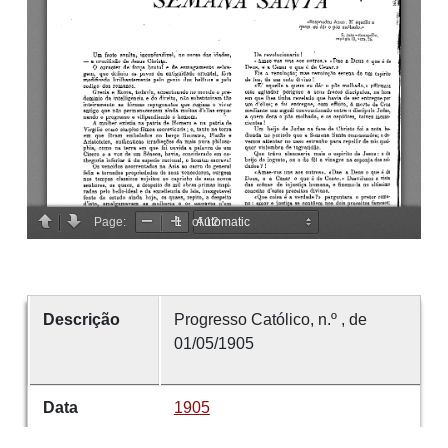
Descrição
Progresso Católico, n.º , de
01/05/1905
Data
1905