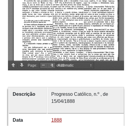
Descrição
Progresso Católico, n.º , de
15/04/1888
Data
1888