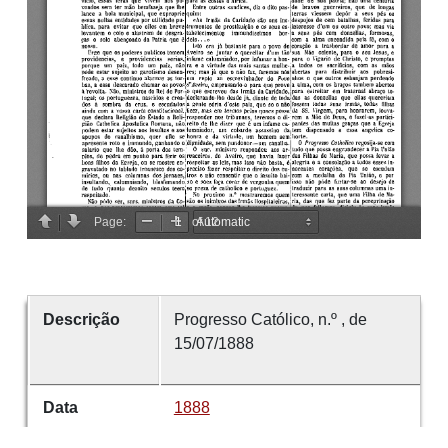
Descrição
Progresso Católico, n.º , de
15/07/1888
Data
1888