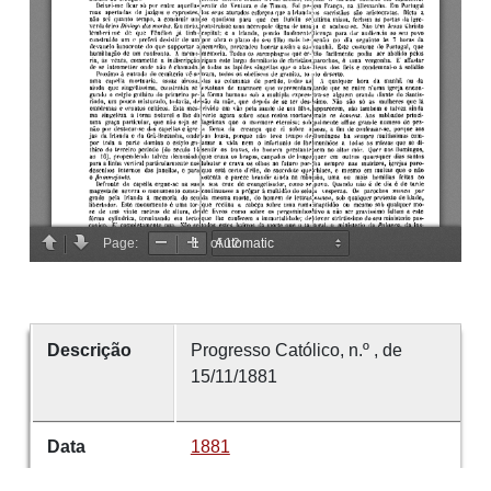
Descrição
Progresso Católico, n.º , de
15/11/1881
Data
1881