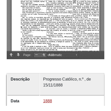
Descrição
Progresso Católico, n.º , de
15/11/1888
Data
1888