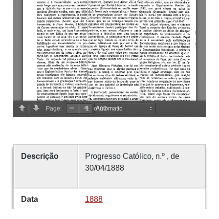
Descrição
Progresso Católico, n.º , de
30/04/1888
Data
1888