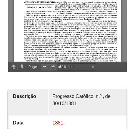
Descrição
Progresso Católico, n.º , de
30/10/1881
Data
1881