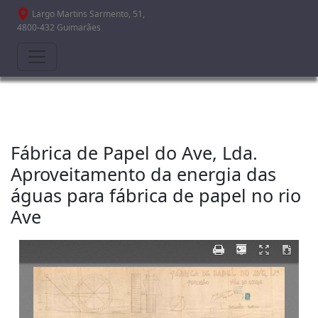
Passar para o conteúdo principal
Largo Martins Sarmento, 51,
4800-432 Guimarães
Fábrica de Papel do Ave, Lda.
Aproveitamento da energia das
águas para fábrica de papel no rio
Ave