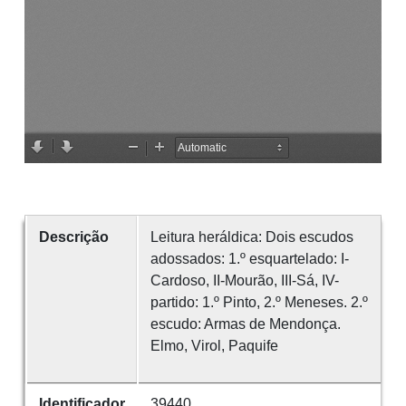
Descrição
Leitura heráldica: Dois escudos
adossados: 1.º esquartelado: I-
Cardoso, II-Mourão, III-Sá, IV-
partido: 1.º Pinto, 2.º Meneses. 2.º
escudo: Armas de Mendonça.
Elmo, Virol, Paquife
Identificador
39440