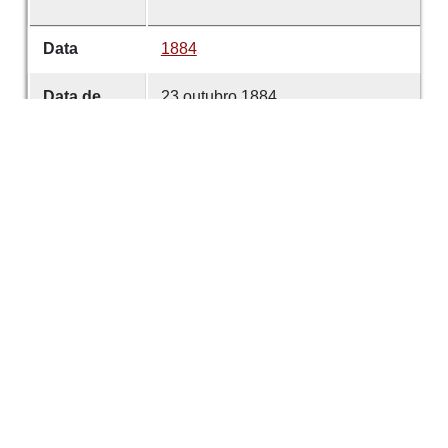
Data
1884
Data de
23 outubro 1884
emissão
Data de
23 outubro 1884
criação
É parte de
Comércio de Guimarães
volume
40
Desenvolvido com
OMEKA-S
por
Casa de