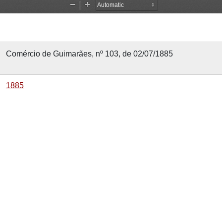
Comércio de Guimarães, nº 103, de 02/07/1885
1885
2 julho 1885
2 julho 1885
Comércio de Guimarães
103