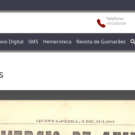
Telefone
+351253553109
ivo Digital
SMS
Hemeroteca
Revista de Guimarães
s