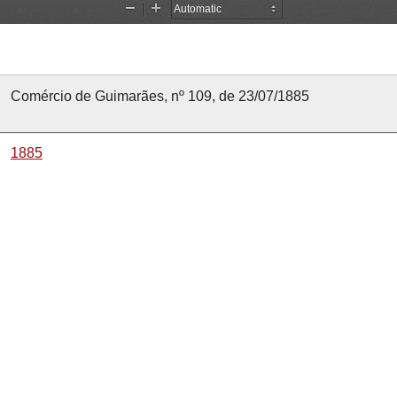
Comércio de Guimarães, nº 109, de 23/07/1885
1885
23 julho 1885
23 julho 1885
Comércio de Guimarães
109