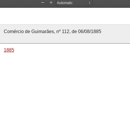
Comércio de Guimarães, nº 112, de 06/08/1885
1885
6 agosto 1885
6 agosto 1885
Comércio de Guimarães
112