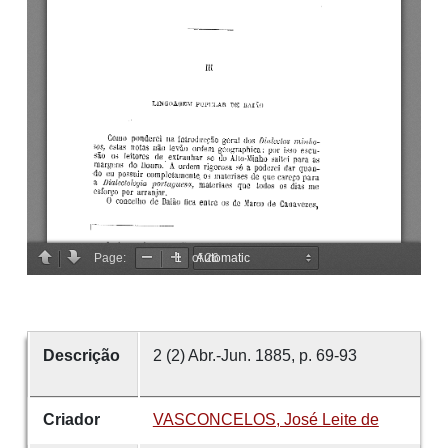
Descrição
2 (2) Abr.-Jun. 1885, p. 69-93
Criador
VASCONCELOS, José Leite de