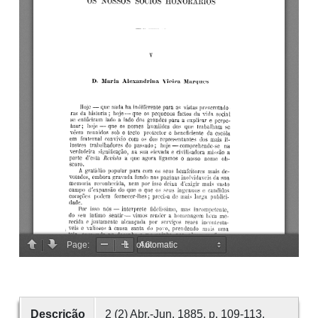
Descrição
2 (2) Abr.-Jun. 1885, p. 109-113.