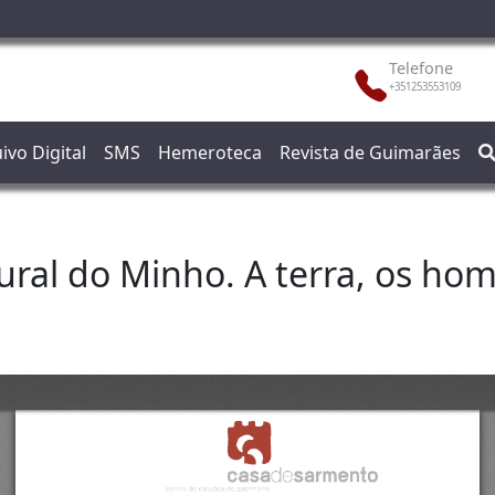
Telefone
+351253553109
ivo Digital
SMS
Hemeroteca
Revista de Guimarães
ral do Minho. A terra, os ho