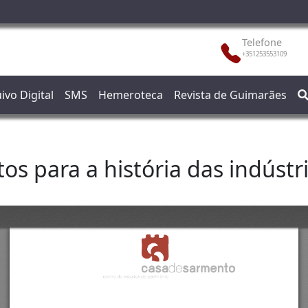
Telefone
+351253553109
ivo Digital
SMS
Hemeroteca
Revista de Guimarães
os para a história das indústr