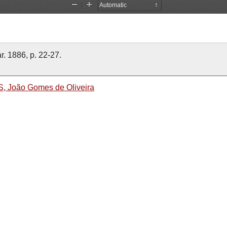
r. 1886, p. 22-27.
 João Gomes de Oliveira
ndústria
Tinturaria
Indústria Vimaranense
Guimarães