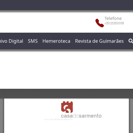
Telefone
+351253553109
ivo Digital
SMS
Hemeroteca
Revista de Guimarães