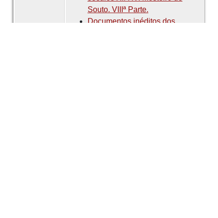
Souto. VIIIª Parte.
Documentos inéditos dos
séculos XII-XV. Mosteiro de
Souto. IXª Parte.
Documentos inéditos dos
séculos XII-XV. Mosteiro de
Souto. Xª Parte.
Documentos inéditos dos
séculos XII-XV. Mosteiro de
Souto. XIª Parte.
Documentos inéditos dos
séculos XII-XV. Mosteiro de
Souto. XIIª Parte.
Documentos inéditos dos
séculos XII-XV. Mosteiro de
Souto. XIIIª Parte.
Documentos inéditos dos
séculos XII-XV. Mosteiro de