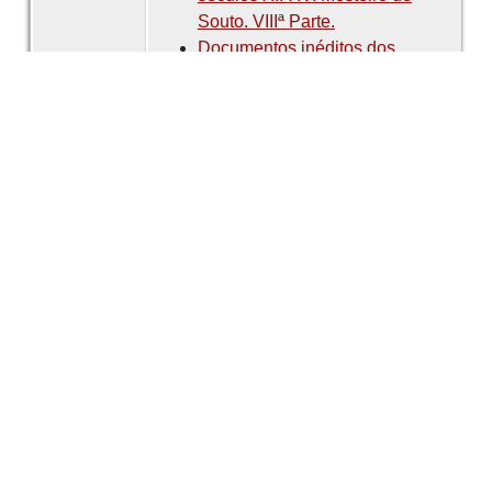
Souto. VIIIª Parte.
Documentos inéditos dos
séculos XII-XV. Mosteiro de
Souto. IXª Parte.
Documentos inéditos dos
séculos XII-XV. Mosteiro de
Souto. Xª Parte.
Documentos inéditos dos
séculos XII-XV. Mosteiro de
Souto. XIª Parte.
Documentos inéditos dos
séculos XII-XV. Mosteiro de
Souto. XIIª Parte.
Documentos inéditos dos
séculos XII-XV. Mosteiro de
Souto. XIIIª Parte.
Documentos inéditos dos
séculos XII-XV. Mosteiro de