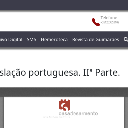
Telefone
+351253553109
ivo Digital
SMS
Hemeroteca
Revista de Guimarães
slação portuguesa. IIª Parte.