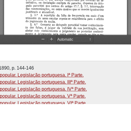
 1890, p. 144-146
popular. Legislação portuguesa. Iª Parte.
popular. Legislação portuguesa. IIIª Parte.
 popular. Legislação portuguesa. IVª Parte.
 popular. Legislação portuguesa. Vª Parte.
 popular. Legislação portuguesa. VIª Parte.
popular. Legislação portuguesa. VIIª Parte.
popular. Legislação portuguesa. VIIIª Parte.