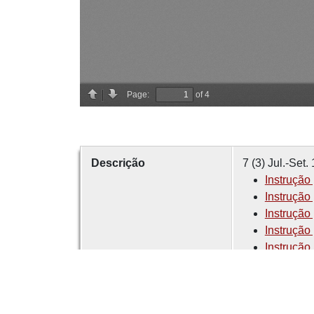
Descrição
7 (3) Jul.-Set.
Instrução 
Instrução 
Instrução
Instrução
Instrução
Instrução 
Instrução 