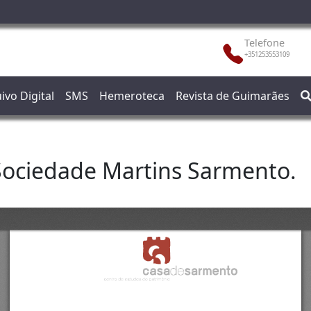
Telefone
+351253553109
ivo Digital
SMS
Hemeroteca
Revista de Guimarães
 Sociedade Martins Sarmento.