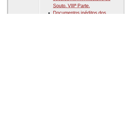
Souto. VIIIª Parte.
Documentos inéditos dos
séculos XII-XV. Mosteiro de
Souto. IXª Parte.
Documentos inéditos dos
séculos XII-XV. Mosteiro de
Souto. Xª Parte.
Documentos inéditos dos
séculos XII-XV. Mosteiro de
Souto. XIª Parte.
Documentos inéditos dos
séculos XII-XV. Mosteiro de
Souto. XIIª Parte.
Documentos inéditos dos
séculos XII-XV. Mosteiro de
Souto. XIIIª Parte.
Documentos inéditos dos
séculos XII-XV. Mosteiro de