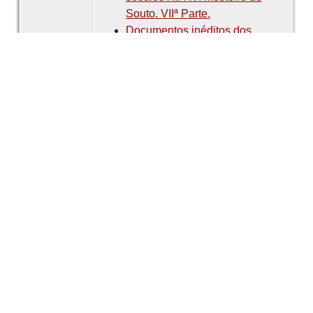
Souto. VIIª Parte.
Documentos inéditos dos
séculos XII-XV. Mosteiro de
Souto. VIIIª Parte.
Documentos inéditos dos
séculos XII-XV. Mosteiro de
Souto. IXª Parte.
Documentos inéditos dos
séculos XII-XV. Mosteiro de
Souto. Xª Parte.
Documentos inéditos dos
séculos XII-XV. Mosteiro de
Souto. XIª Parte.
Documentos inéditos dos
séculos XII-XV. Mosteiro de
Souto. XIIª Parte.
Documentos inéditos dos
séculos XII-XV. Mosteiro de