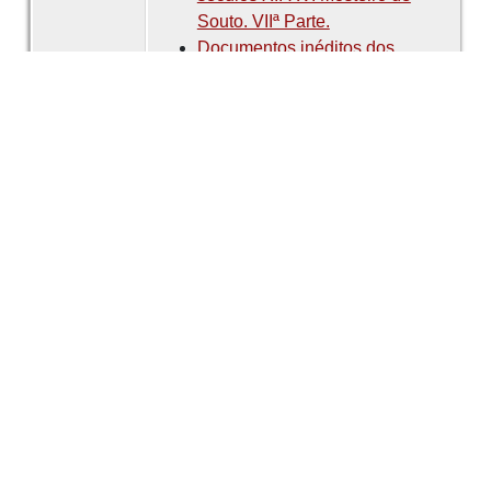
Souto. VIIª Parte.
Documentos inéditos dos
séculos XII-XV. Mosteiro de
Souto. VIIIª Parte.
Documentos inéditos dos
séculos XII-XV. Mosteiro de
Souto. IXª Parte.
Documentos inéditos dos
séculos XII-XV. Mosteiro de
Souto. Xª Parte.
Documentos inéditos dos
séculos XII-XV. Mosteiro de
Souto. XIª Parte.
Documentos inéditos dos
séculos XII-XV. Mosteiro de
Souto. XIIª Parte.
Documentos inéditos dos
séculos XII-XV. Mosteiro de