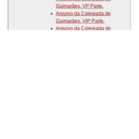
Guimarães. VIª Parte.
Arquivo da Colegiada de
Guimarães. VIIª Parte.
Arquivo da Colegiada de
Guimarães. VIIIª Parte.
Arquivo da Colegiada de
Guimarães. IXª Parte.
Arquivo da Colegiada de
Guimarães. Xª Parte.
Arquivo da Colegiada de
Guimarães. XIª Parte.
Arquivo da Colegiada de
Guimarães. XIIª Parte.
Arquivo da Colegiada de
Guimarães. XIIIª Parte.
Arquivo da Colegiada de
Guimarães. XIVª Parte.
Arquivo da Colegiada de