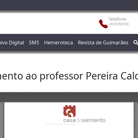
Telefone
+351253553109
ivo Digital
SMS
Hemeroteca
Revista de Guimarães
ento ao professor Pereira Cal