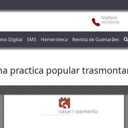
Telefone
+351253553109
ivo Digital
SMS
Hemeroteca
Revista de Guimarães
ha practica popular trasmonta