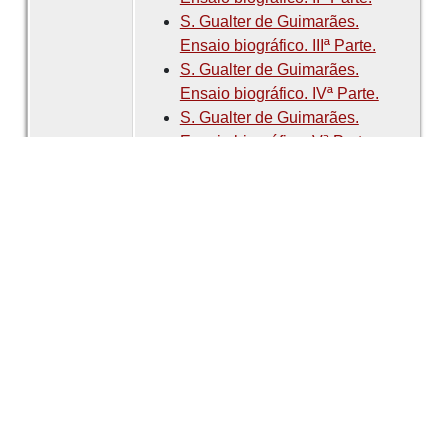
S. Gualter de Guimarães.
Ensaio biográfico. IIIª Parte.
S. Gualter de Guimarães.
Ensaio biográfico. IVª Parte.
S. Gualter de Guimarães.
Ensaio biográfico. Vª Parte.
S. Gualter de Guimarães.
Ensaio biográfico. VIª Parte.
S. Gualter de Guimarães.
Ensaio biográfico. VIIª Parte.
S. Gualter de Guimarães.
Ensaio biográfico. VIIIª Parte.
S. Gualter de Guimarães.
Ensaio biográfico. IXª Parte.
S. Gualter de Guimarães.
Ensaio biográfico. Xª Parte.
S. Gualter de Guimarães.
Ensaio biográfico. XIIª Parte.