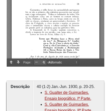
Descrição
40 (1-2) Jan.-Jun. 1930, p. 20-25.
S. Gualter de Guimarães.
Ensaio biográfico. Iª Parte.
S. Gualter de Guimarães.
Ensaio biográfico. IIª Parte.