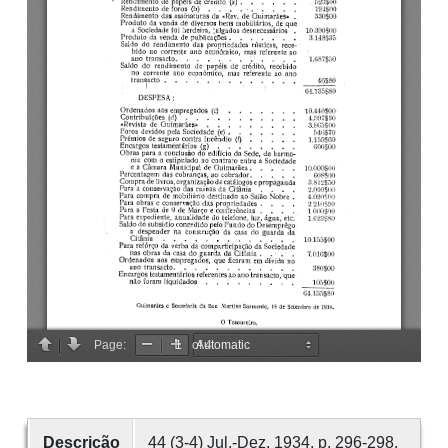
Descrição
44 (3-4) Jul.-Dez. 1934, p. 296-298.