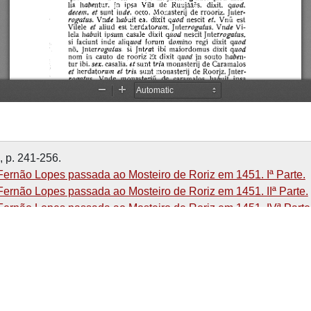
, p. 241-256.
ernão Lopes passada ao Mosteiro de Roriz em 1451. Iª Parte.
ernão Lopes passada ao Mosteiro de Roriz em 1451. IIª Parte.
ernão Lopes passada ao Mosteiro de Roriz em 1451. IVª Parte
ocha