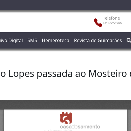
Telefone
+351253553109
ivo Digital
SMS
Hemeroteca
Revista de Guimarães
 Lopes passada ao Mosteiro d