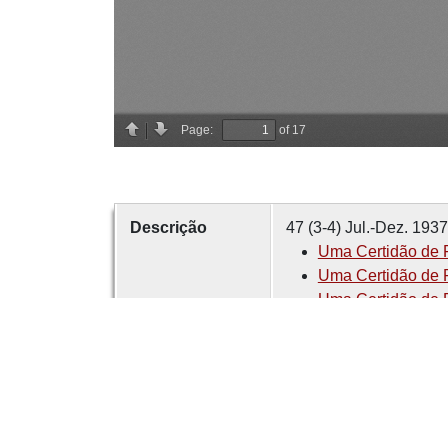
Descrição
47 (3-4) Jul.-Dez. 1937
Uma Certidão de F
Uma Certidão de F
Uma Certidão de F
Criador
MADAHIL, A. G. da R
Data
1937