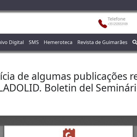
Telefone
+351253553109
ivo Digital
SMS
Hemeroteca
Revista de Guimarães
ícia de algumas publicações r
DOLID. Boletin del Seminário