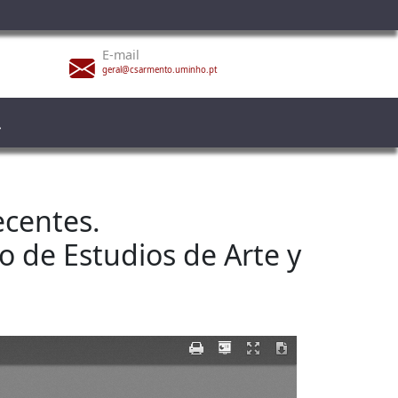
E-mail
geral@csarmento.uminho.pt
ecentes.
 de Estudios de Arte y