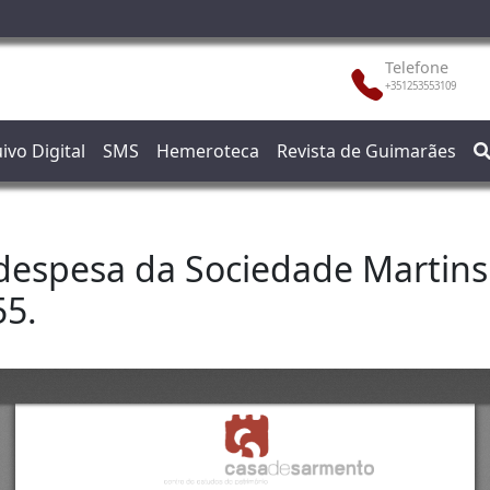
Telefone
+351253553109
ivo Digital
SMS
Hemeroteca
Revista de Guimarães
 despesa da Sociedade Martins
55.