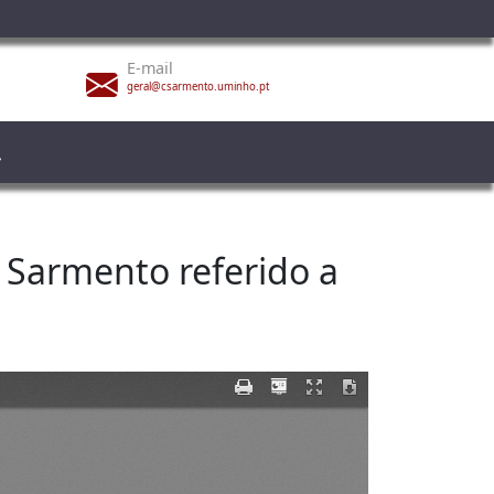
E-mail
geral@csarmento.uminho.pt
 Sarmento referido a