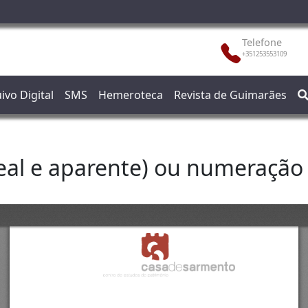
Telefone
+351253553109
ivo Digital
SMS
Hemeroteca
Revista de Guimarães
eal e aparente) ou numeração