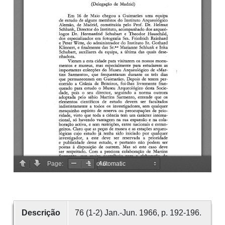
Descrição
76 (1-2) Jan.-Jun. 1966, p. 192-196.