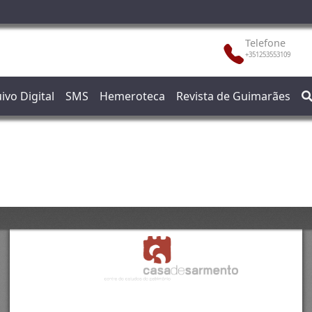
Telefone
+351253553109
ivo Digital
SMS
Hemeroteca
Revista de Guimarães