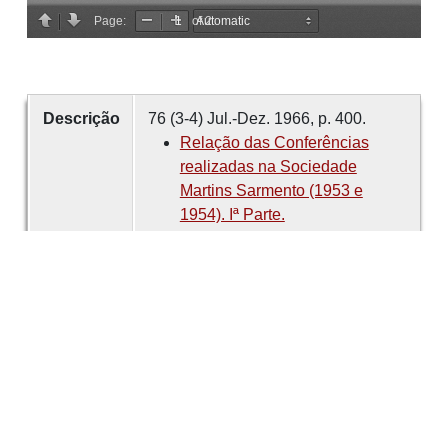
Descrição
76 (3-4) Jul.-Dez. 1966, p. 400.
Relação das Conferências
realizadas na Sociedade
Martins Sarmento (1953 e
1954). Iª Parte.
Relação das últimas
conferências realizadas na
Sociedade Martins Sarmento.
IIª Parte.
Criador
(sem indicação de autor)
Data
1966