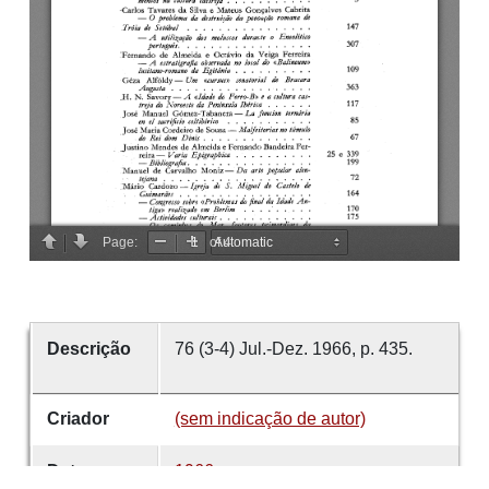
Descrição
76 (3-4) Jul.-Dez. 1966, p. 435.
Criador
(sem indicação de autor)
Data
1966