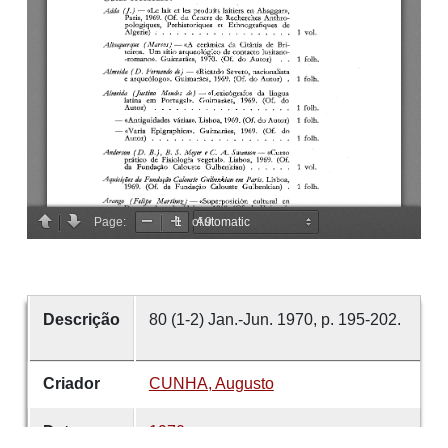
Descrição
80 (1-2) Jan.-Jun. 1970, p. 195-202.
Criador
CUNHA, Augusto
Data
1970