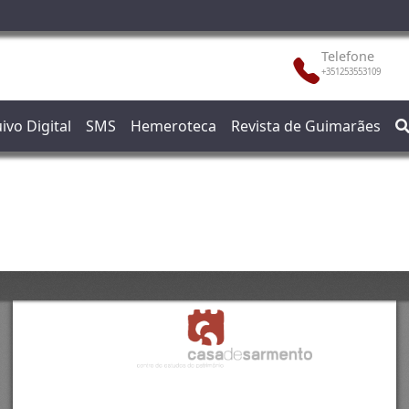
Telefone
+351253553109
ivo Digital
SMS
Hemeroteca
Revista de Guimarães