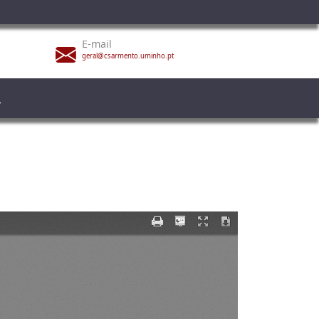
E-mail
geral@csarmento.uminho.pt