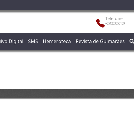
Telefone
+351253553109
ivo Digital
SMS
Hemeroteca
Revista de Guimarães