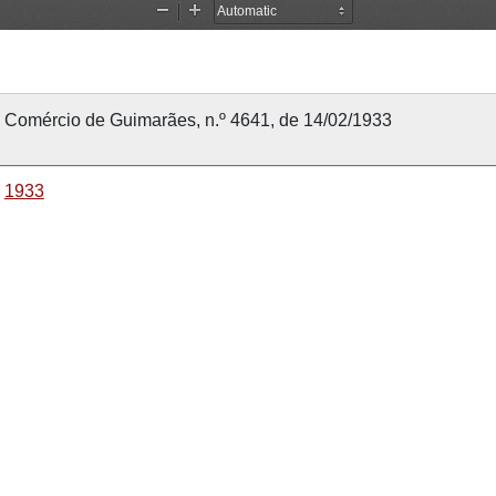
Comércio de Guimarães, n.º 4641, de 14/02/1933
1933
14 fevereiro 1933
14 fevereiro 1933
Comércio de Guimarães
4641