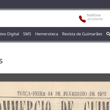
Telefone
+351253553109
ivo Digital
SMS
Hemeroteca
Revista de Guimarães
s