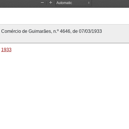
Comércio de Guimarães, n.º 4646, de 07/03/1933
1933
7 março 1933
7 março 1933
Comércio de Guimarães
4646