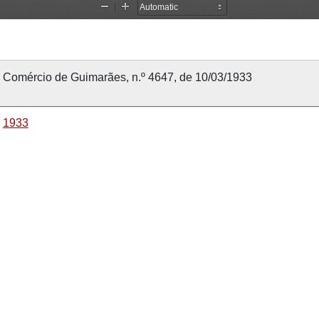
Comércio de Guimarães, n.º 4647, de 10/03/1933
1933
10 março 1933
10 março 1933
Comércio de Guimarães
4647