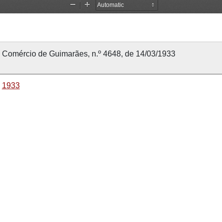
Comércio de Guimarães, n.º 4648, de 14/03/1933
1933
14 março 1933
14 março 1933
Comércio de Guimarães
4648