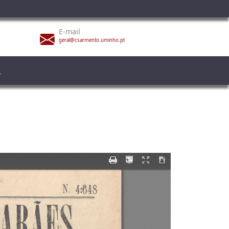
E-mail
geral@csarmento.uminho.pt