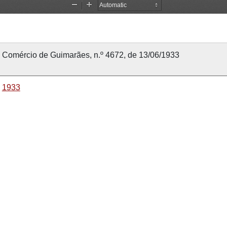
Comércio de Guimarães, n.º 4672, de 13/06/1933
1933
13 junho 1933
13 junho 1933
Comércio de Guimarães
4672