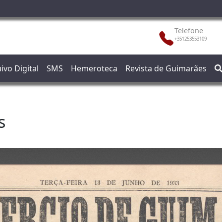
Telefone
+351253553109
ivo Digital
SMS
Hemeroteca
Revista de Guimarães
s