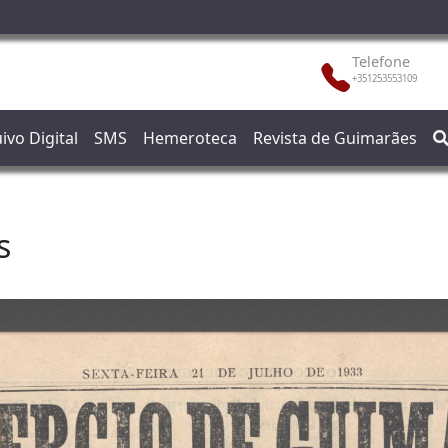
Telefone
+351253553109
ivo Digital
SMS
Hemeroteca
Revista de Guimarães
s