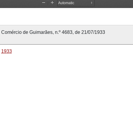
Comércio de Guimarães, n.º 4683, de 21/07/1933
1933
21 julho 1933
21 julho 1933
Comércio de Guimarães
4683