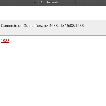
Comércio de Guimarães, n.º 4688, de 15/08/1933
1933
15 agosto 1933
15 agosto 1933
Comércio de Guimarães
4688