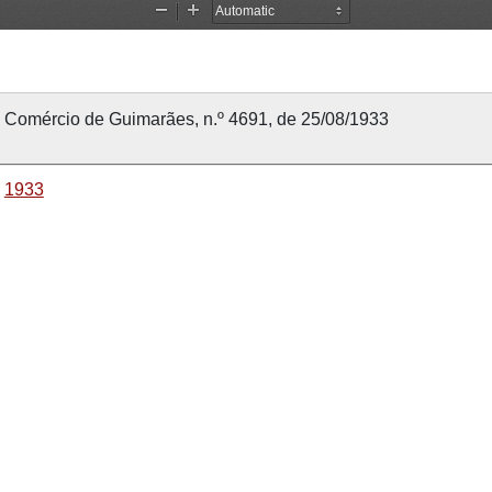
Comércio de Guimarães, n.º 4691, de 25/08/1933
1933
25 agosto 1933
25 agosto 1933
Comércio de Guimarães
4691