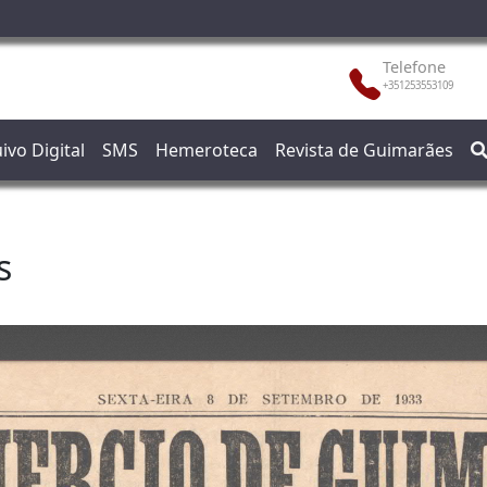
Telefone
+351253553109
ivo Digital
SMS
Hemeroteca
Revista de Guimarães
s