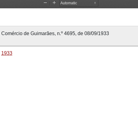
Comércio de Guimarães, n.º 4695, de 08/09/1933
1933
8 setembro 1933
8 setembro 1933
Comércio de Guimarães
4695